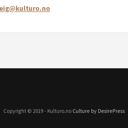
eig@kulturo.no
Copyright © 2019 - Kulturo.no
Culture by DesirePress