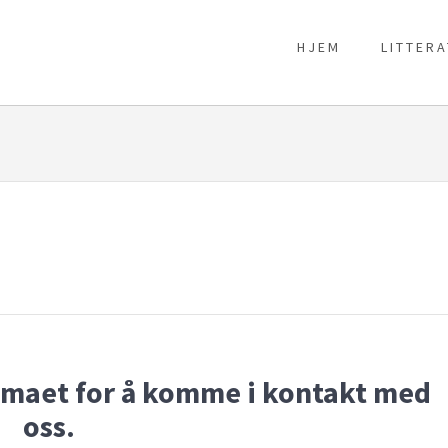
HJEM
LITTER
emaet for å komme i kontakt med
oss.